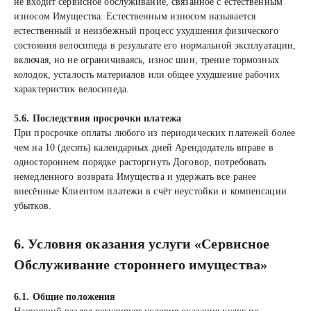
не входит сервисное обслуживание, связанное с естественным
износом Имущества. Естественным износом называется
естественный и неизбежный процесс ухудшения физического
состояния велосипеда в результате его нормальной эксплуатации,
включая, но не ограничиваясь, износ шин, трение тормозных
колодок, усталость материалов или общее ухудшение рабочих
характеристик велосипеда.
5.6. Последствия просрочки платежа
При просрочке оплаты любого из периодических платежей более
чем на 10 (десять) календарных дней Арендодатель вправе в
одностороннем порядке расторгнуть Договор, потребовать
немедленного возврата Имущества и удержать все ранее
внесённые Клиентом платежи в счёт неустойки и компенсации
убытков.
6. Условия оказания услуги «Сервисное
Обслуживание стороннего имущества»
6.1. Общие положения