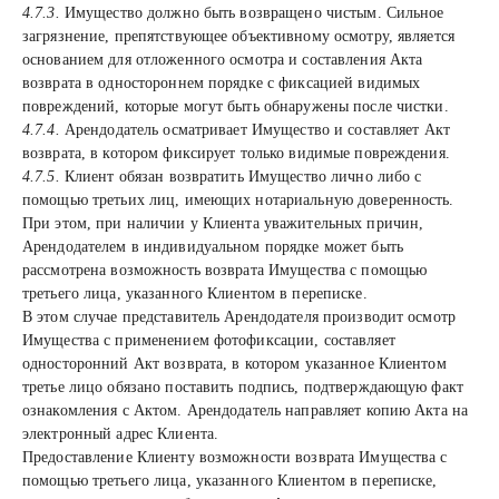
4.7.3.
Имущество должно быть возвращено чистым. Сильное
загрязнение, препятствующее объективному осмотру, является
основанием для отложенного осмотра и составления Акта
возврата в одностороннем порядке с фиксацией видимых
повреждений, которые могут быть обнаружены после чистки.
4.7.4.
Арендодатель осматривает Имущество и составляет Акт
возврата, в котором фиксирует только видимые повреждения.
4.7.5.
Клиент обязан возвратить Имущество лично либо с
помощью третьих лиц, имеющих нотариальную доверенность.
При этом, при наличии у Клиента уважительных причин,
Арендодателем в индивидуальном порядке может быть
рассмотрена возможность возврата Имущества с помощью
третьего лица, указанного Клиентом в переписке.
В этом случае представитель Арендодателя производит осмотр
Имущества с применением фотофиксации, составляет
односторонний Акт возврата, в котором указанное Клиентом
третье лицо обязано поставить подпись, подтверждающую факт
ознакомления с Актом. Арендодатель направляет копию Акта на
электронный адрес Клиента.
Предоставление Клиенту возможности возврата Имущества с
помощью третьего лица, указанного Клиентом в переписке,