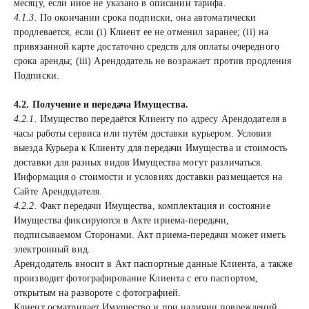
месяцу, если иное не указано в описании тарифа.
4.1.3.
По окончании срока подписки, она автоматически
продлевается, если (i) Клиент ее не отменил заранее; (ii) на
привязанной карте достаточно средств для оплаты очередного
срока аренды; (iii) Арендодатель не возражает против продления
Подписки.
4.2. Получение и передача Имущества.
4.2.1.
Имущество передаётся Клиенту по адресу Арендодателя в
часы работы сервиса или путём доставки курьером. Условия
выезда Курьера к Клиенту для передачи Имущества и стоимость
доставки для разных видов Имущества могут различаться.
Информация о стоимости и условиях доставки размещается на
Сайте Арендодателя.
4.2.2.
Факт передачи Имущества, комплектация и состояние
Имущества фиксируются в Акте приема-передачи,
подписываемом Сторонами. Акт приема-передачи может иметь
электронный вид.
Арендодатель вносит в Акт паспортные данные Клиента, а также
производит фотографирование Клиента с его паспортом,
открытым на развороте с фотографией.
Клиент осматривает Имущество и при наличии повреждений