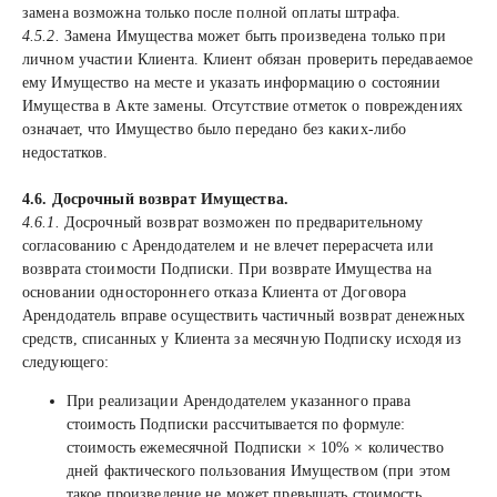
замена возможна только после полной оплаты штрафа.
4.5.2.
Замена Имущества может быть произведена только при
личном участии Клиента. Клиент обязан проверить передаваемое
ему Имущество на месте и указать информацию о состоянии
Имущества в Акте замены. Отсутствие отметок о повреждениях
означает, что Имущество было передано без каких-либо
недостатков.
4.6. Досрочный возврат Имущества.
4.6.1.
Досрочный возврат возможен по предварительному
согласованию с Арендодателем и не влечет перерасчета или
возврата стоимости Подписки. При возврате Имущества на
основании одностороннего отказа Клиента от Договора
Арендодатель вправе осуществить частичный возврат денежных
средств, списанных у Клиента за месячную Подписку исходя из
следующего:
При реализации Арендодателем указанного права
стоимость Подписки рассчитывается по формуле:
стоимость ежемесячной Подписки × 10% × количество
дней фактического пользования Имуществом (при этом
такое произведение не может превышать стоимость