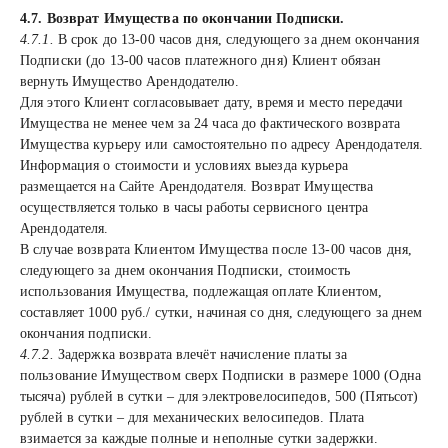
4.7. Возврат Имущества по окончании Подписки.
4.7.1.
В срок до 13-00 часов дня, следующего за днем окончания
Подписки (до 13-00 часов платежного дня) Клиент обязан
вернуть Имущество Арендодателю.
Для этого Клиент согласовывает дату, время и место передачи
Имущества не менее чем за 24 часа до фактического возврата
Имущества курьеру или самостоятельно по адресу Арендодателя.
Информация о стоимости и условиях выезда курьера
размещается на Сайте Арендодателя. Возврат Имущества
осуществляется только в часы работы сервисного центра
Арендодателя.
В случае возврата Клиентом Имущества после 13-00 часов дня,
следующего за днем окончания Подписки, стоимость
использования Имущества, подлежащая оплате Клиентом,
составляет 1000 руб./ сутки, начиная со дня, следующего за днем
окончания подписки.
4.7.2.
Задержка возврата влечёт начисление платы за
пользование Имуществом сверх Подписки в размере 1000 (Одна
тысяча) рублей в сутки – для электровелосипедов, 500 (Пятьсот)
рублей в сутки – для механических велосипедов. Плата
взимается за каждые полные и неполные сутки задержки.