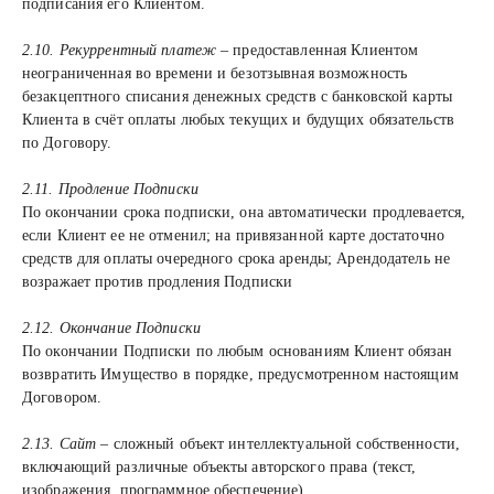
подписания его Клиентом.
2.10. Рекуррентный платеж
– предоставленная Клиентом
неограниченная во времени и безотзывная возможность
безакцептного списания денежных средств с банковской карты
Клиента в счёт оплаты любых текущих и будущих обязательств
по Договору.
2.11. Продление Подписки
По окончании срока подписки, она автоматически продлевается,
если Клиент ее не отменил; на привязанной карте достаточно
средств для оплаты очередного срока аренды; Арендодатель не
возражает против продления Подписки
2.12. Окончание Подписки
По окончании Подписки по любым основаниям Клиент обязан
возвратить Имущество в порядке, предусмотренном настоящим
Договором.
2.13. Сайт
– сложный объект интеллектуальной собственности,
включающий различные объекты авторского права (текст,
изображения, программное обеспечение)