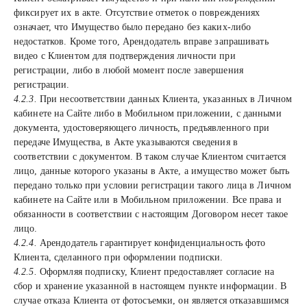
фиксирует их в акте. Отсутствие отметок о повреждениях
означает, что Имущество было передано без каких-либо
недостатков. Кроме того, Арендодатель вправе запрашивать
видео с Клиентом для подтверждения личности при
регистрации, либо в любой момент после завершения
регистрации.
4.2.3.
При несоответствии данных Клиента, указанных в Личном
кабинете на Сайте либо в Мобильном приложении, с данными
документа, удостоверяющего личность, предъявленного при
передаче Имущества, в Акте указываются сведения в
соответствии с документом. В таком случае Клиентом считается
лицо, данные которого указаны в Акте, а имущество может быть
передано только при условии регистрации такого лица в Личном
кабинете на Сайте или в Мобильном приложении. Все права и
обязанности в соответствии с настоящим Договором несет такое
лицо.
4.2.4.
Арендодатель гарантирует конфиденциальность фото
Клиента, сделанного при оформлении подписки.
4.2.5.
Оформляя подписку, Клиент предоставляет согласие на
сбор и хранение указанной в настоящем пункте информации. В
случае отказа Клиента от фотосъемки, он является отказавшимся