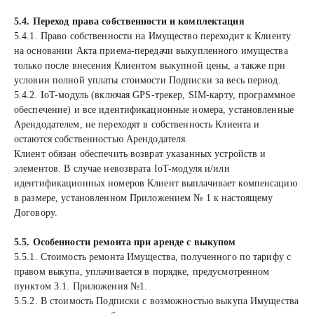
5.4. Переход права собственности и комплектация
5.4.1. Право собственности на Имущество переходит к Клиенту
на основании Акта приема-передачи выкупленного имущества
только после внесения Клиентом выкупной цены, а также при
условии полной уплаты стоимости Подписки за весь период.
5.4.2. IoT-модуль (включая GPS-трекер, SIM-карту, программное
обеспечение) и все идентификационные номера, установленные
Арендодателем, не переходят в собственность Клиента и
остаются собственностью Арендодателя.
Клиент обязан обеспечить возврат указанных устройств и
элементов. В случае невозврата IoT-модуля и/или
идентификационных номеров Клиент выплачивает компенсацию
в размере, установленном Приложением № 1 к настоящему
Договору.
5.5. Особенности ремонта при аренде с выкупом
5.5.1. Стоимость ремонта Имущества, полученного по тарифу с
правом выкупа, уплачивается в порядке, предусмотренном
пунктом 3.1. Приложения №1.
5.5.2. В стоимость Подписки с возможностью выкупа Имущества