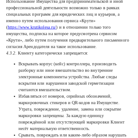
Использование Имущества для предпринимательской и иной
профессиональной деятельности возможно только в рамках
специальных программ для юридических лиц и курьеров, а
именно путем использования сервиса «Крути»
(
https://www.krutikolesa.ru/
) и в отношении только того
имущества, подписка на которое предусмотрена сервисом
«Крути», либо путем получения предварительного письменного
согласия Арендодателя на такое использование.
4.3.2.
Клиенту категорически запрещается:
Вскрывать корпус (кейс) контроллера, производить
разборку или иное вмешательство во внутренние
электронные компоненты устройства. Любые следы
вскрытия или нарушения заводской герметизации
считаются вмешательством.
Избавляться от номеров, серийных обозначений,
маркировочных стикеров и QR-кодов на Имуществе.
Утрата, повреждение, удаление, замена или сокрытие
маркировки запрещены. За каждую единицу
повреждённой или отсутствующей маркировки Клиент
несёт материальную ответственность.
Срывать, повреждать или каким-либо образом нарушать