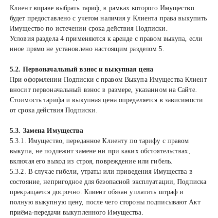
Клиент вправе выбрать тариф, в рамках которого Имущество
будет предоставлено с учетом наличия у Клиента права выкупить
Имущество по истечении срока действия Подписки.
Условия раздела 4 применяются к аренде с правом выкупа, если
иное прямо не установлено настоящим разделом 5.
5.2. Первоначальный взнос и выкупная цена
При оформлении Подписки с правом Выкупа Имущества Клиент
вносит первоначальный взнос в размере, указанном на Сайте.
Стоимость тарифа и выкупная цена определяется в зависимости
от срока действия Подписки.
5.3. Замена Имущества
5.3.1. Имущество, переданное Клиенту по тарифу с правом
выкупа, не подлежит замене ни при каких обстоятельствах,
включая его выход из строя, повреждение или гибель.
5.3.2. В случае гибели, утраты или приведения Имущества в
состояние, непригодное для безопасной эксплуатации, Подписка
прекращается досрочно. Клиент обязан уплатить штраф и
полную выкупную цену, после чего стороны подписывают Акт
приёма-передачи выкупленного Имущества.