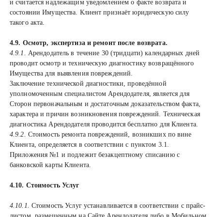
и считается надлежащим уведомлением о факте возврата и
состоянии Имущества. Клиент признаёт юридическую силу
такого акта.
4.9. Осмотр, экспертиза и ремонт после возврата.
4.9.1.
Арендодатель в течение 30 (тридцати) календарных дней
проводит осмотр и техническую диагностику возвращённого
Имущества для выявления повреждений.
Заключение технической диагностики, проведённой
уполномоченным специалистом Арендодателя, является для
Сторон первоначальным и достаточным доказательством факта,
характера и причин возникновения повреждений. Техническая
диагностика Арендодателя проводится бесплатно для Клиента.
4.9.2.
Стоимость ремонта повреждений, возникших по вине
Клиента, определяется в соответствии с пунктом 3.1.
Приложения №1 и подлежит безакцептному списанию с
банковской карты Клиента.
4.10. Стоимость Услуг
4.10.1.
Стоимость Услуг устанавливается в соответствии с прайс-
листом, размещенным на Сайте Арендодателя либо в Мобильном