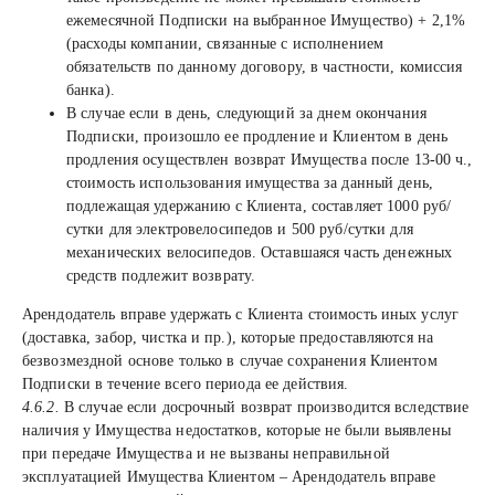
ежемесячной Подписки на выбранное Имущество) + 2,1%
(расходы компании, связанные с исполнением
обязательств по данному договору, в частности, комиссия
банка).
В случае если в день, следующий за днем окончания
Подписки, произошло ее продление и Клиентом в день
продления осуществлен возврат Имущества после 13-00 ч.,
стоимость использования имущества за данный день,
подлежащая удержанию с Клиента, составляет 1000 руб/
сутки для электровелосипедов и 500 руб/сутки для
механических велосипедов. Оставшаяся часть денежных
средств подлежит возврату.
Арендодатель вправе удержать с Клиента стоимость иных услуг
(доставка, забор, чистка и пр.), которые предоставляются на
безвозмездной основе только в случае сохранения Клиентом
Подписки в течение всего периода ее действия.
4.6.2.
В случае если досрочный возврат производится вследствие
наличия у Имущества недостатков, которые не были выявлены
при передаче Имущества и не вызваны неправильной
эксплуатацией Имущества Клиентом – Арендодатель вправе