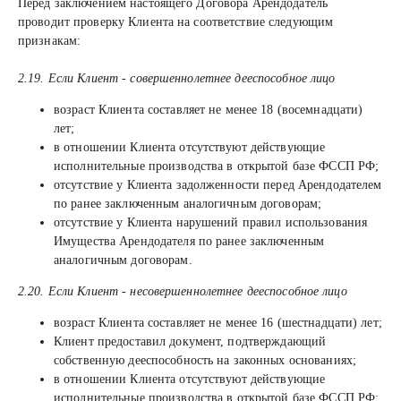
Перед заключением настоящего Договора Арендодатель
проводит проверку Клиента на соответствие следующим
признакам:
2.19. Если Клиент - совершеннолетнее дееспособное лицо
возраст Клиента составляет не менее 18 (восемнадцати)
лет;
в отношении Клиента отсутствуют действующие
исполнительные производства в открытой базе ФССП РФ;
отсутствие у Клиента задолженности перед Арендодателем
по ранее заключенным аналогичным договорам;
отсутствие у Клиента нарушений правил использования
Имущества Арендодателя по ранее заключенным
аналогичным договорам.
2.20. Если Клиент - несовершеннолетнее дееспособное лицо
возраст Клиента составляет не менее 16 (шестнадцати) лет;
Клиент предоставил документ, подтверждающий
собственную дееспособность на законных основаниях;
в отношении Клиента отсутствуют действующие
исполнительные производства в открытой базе ФССП РФ;