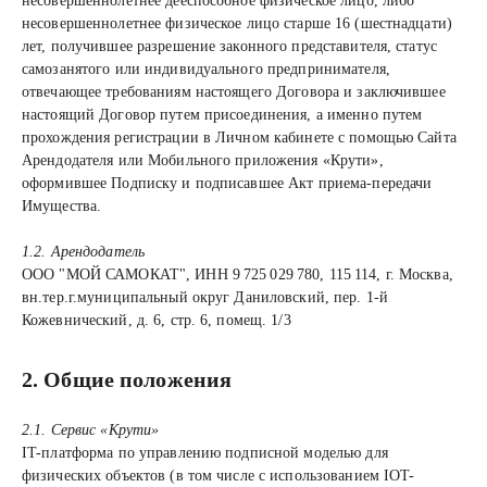
несовершеннолетнее дееспособное физическое лицо, либо
несовершеннолетнее физическое лицо старше 16 (шестнадцати)
лет, получившее разрешение законного представителя, статус
самозанятого или индивидуального предпринимателя,
отвечающее требованиям настоящего Договора и заключившее
настоящий Договор путем присоединения, а именно путем
прохождения регистрации в Личном кабинете с помощью Сайта
Арендодателя или Мобильного приложения «Крути»,
оформившее Подписку и подписавшее Акт приема-передачи
Имущества.
1.2. Арендодатель
ООО "МОЙ САМОКАТ", ИНН 9 725 029 780, 115 114, г. Москва,
вн.тер.г.муниципальный округ Даниловский, пер. 1-й
Кожевнический, д. 6, стр. 6, помещ. 1/3
2. Общие положения
2.1. Сервис «Крути»
IT-платформа по управлению подписной моделью для
физических объектов (в том числе с использованием IOT-