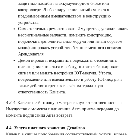
защитные пломбы на аккумуляторном блоке или
контроллере. Любое нарушение пломб считается
преднамеренным вмешательством в конструкцию
устройства.
Самостоятельно ремонтировать Имущество, устанавливать
неоригинальные запчасти, изменять конструкцию,
подключать дополнительные модули или иным образом
модифицировать устройство без письменного согласия
Арендодателя.
Демонтировать, вскрывать, повреждать, отсоединять
питание, вмешиваться в работу, пытаться блокировать
сигнал или менять настройки IOT-модуля. Утрата,
повреждение или вмешательство в работу IOT-модуля а
также действия третьих влечёт материальную
ответственность Клиента.
4.3.3.
Клиент несёт полную материальную ответственность за
Имущество с момента подписания Акта приема-передачи до
момента подписания Акта возврата.
4.4. Услуга платного хранения Девайсов.
Клиент, в случае приобретения соответствующей услуги, вправе