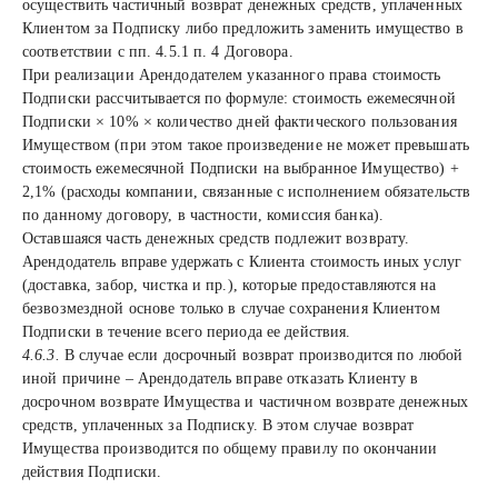
осуществить частичный возврат денежных средств, уплаченных
Клиентом за Подписку либо предложить заменить имущество в
соответствии с пп. 4.5.1 п. 4 Договора.
При реализации Арендодателем указанного права стоимость
Подписки рассчитывается по формуле: стоимость ежемесячной
Подписки × 10% × количество дней фактического пользования
Имуществом (при этом такое произведение не может превышать
стоимость ежемесячной Подписки на выбранное Имущество) +
2,1% (расходы компании, связанные с исполнением обязательств
по данному договору, в частности, комиссия банка).
Оставшаяся часть денежных средств подлежит возврату.
Арендодатель вправе удержать с Клиента стоимость иных услуг
(доставка, забор, чистка и пр.), которые предоставляются на
безвозмездной основе только в случае сохранения Клиентом
Подписки в течение всего периода ее действия.
4.6.3.
В случае если досрочный возврат производится по любой
иной причине – Арендодатель вправе отказать Клиенту в
досрочном возврате Имущества и частичном возврате денежных
средств, уплаченных за Подписку. В этом случае возврат
Имущества производится по общему правилу по окончании
действия Подписки.