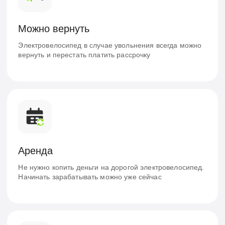
электровелосипед бесплатно
Приезжайте и убедитесь в удобстве перед
подпиской. Обязательно возьмите с собой
паспорт
Оставить заявку