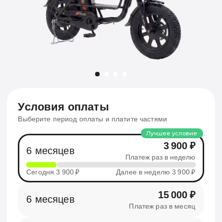
Условия оплаты
Выберите период оплаты и платите частями
Лучшее условие
3 900 ₽
6 месяцев
Платеж раз в неделю
24
Сегодня 3 900 ₽
Далее в неделю 3 900 ₽
15 000 ₽
6 месяцев
Платеж раз в месяц
6
10 000 ₽
12 месяцев
Платеж раз в месяц
12
Станет вашим по окончанию срока. Можете
вернуть в любой момент
Арендовать
Характеристики