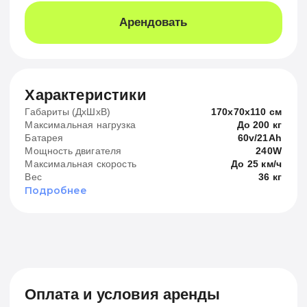
Условия оплаты
Выберите период оплаты и платите частями
Лучшее условие
3 900 ₽
6 месяцев
24
Платеж раз в неделю
15 000 ₽
6 месяцев
6
Платеж раз в месяц
10 000 ₽
12 месяцев
Платеж раз в месяц
Сегодня 10 000 ₽
Далее в месяц 10 000 ₽
12
Станет вашим по окончанию срока. Можете
вернуть в любой момент
Арендовать