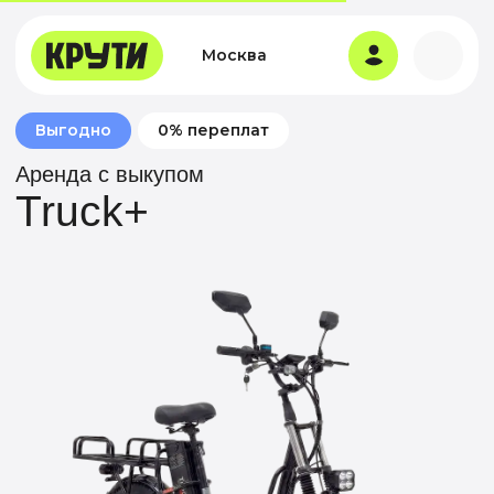
Москва
Выгодно
0% переплат
Аренда с выкупом
Truck+