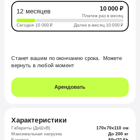
Часто для мигрантов банки не одобряют кредиты
и рассрочки. Мы выдае м рассрочку не только для
граждан РФ
Можно вернуть
Электровелосипед в случае увольнения всегда можно
вернуть и перестать платить рассрочку
Аренда
Не нужно копить деньги на дорогой электровелосипед.
Начинать зарабатывать можно уже сейчас