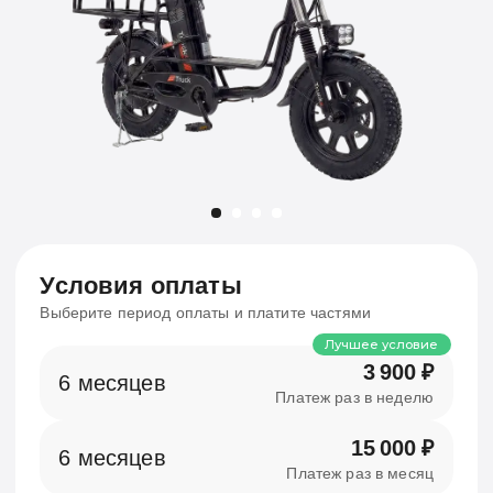
Выкуп
По окончании периода аренды велосипед
останется у вас
Выгоднее аренды
Аренда с Выкупом это не просто аренда,
а инвестирование в ваше будущее. Арендовать
устройство с возможностью выкупа выгоднее!
Одобряем всем