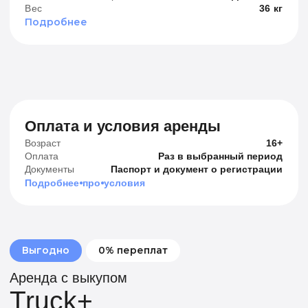
Условия оплаты
Выберите период оплаты и платите частями
Лучшее условие
3 900 ₽
6 месяцев
24
Платеж раз в неделю
15 000 ₽
6 месяцев
Платеж раз в месяц
6
Сегодня 15 000 ₽
Далее в месяц 15 000 ₽
10 000 ₽
12 месяцев