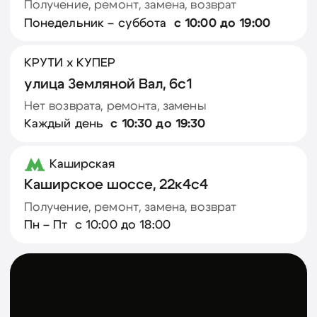
Протестируйте
электровелосипед
бесплатно
Приезжайте и убедитесь в удобстве перед
подпиской. Обязательно возьмите с собой
паспорт
Оставить заявку