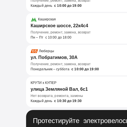
Получение, ремонт, замена, возврат
Каждый день
с 10:00 до 19:00
Каширская
Каширское шоссе, 22к4с4
Получение, ремонт, замена, возврат
Пн – Пт с 10:00 до 18:00
Люберцы
ул. Побратимов, 30А
Получение, ремонт, замена, возврат
Понедельник – суббота
с 10:00 до 19:00
КРУТИ х КУПЕР
улица Земляной Вал, 6с1
Нет возврата, ремонта, замены
Каждый день
с 10:30 до 19:30
Протестируйте электровелос