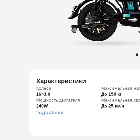
Характеристики
Колеса
Максимальная наг
16×3.0
До 150 кг
Мощность двигателя
Максимальная ско
240W
До 25 км/ч
Подробнее