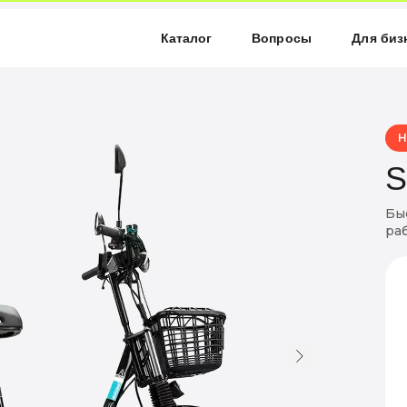
Каталог
Вопросы
Для биз
Н
S
Бы
ра