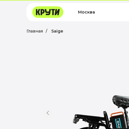
Москва
Главная
/
Saige