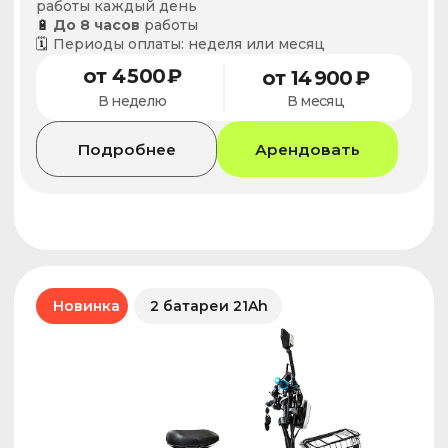
Протестируйте
электровелосипед бесплатно
Приезжайте и убедитесь в удобстве перед
подпиской. Обязательно возьмите с собой
паспорт
Оставить заявку