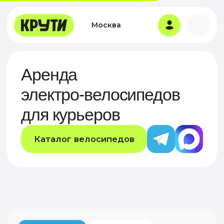
Москва
Аренда
электро-велосипедов
для курьеров
Каталог велосипедов
В рассрочку
Из коробки