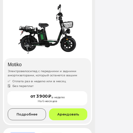
Motiko
Электровелосипед с передними и задними
амортизаторами, который останется вашим
✅
Оплата раз в неделю или в месяц
🗓️
Без переплат
от 3 900 ₽
в неделю
На 6 месяцев
Подробнее
Арендовать