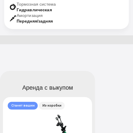
Аренда с выкупом
Станет вашим
Из коробки