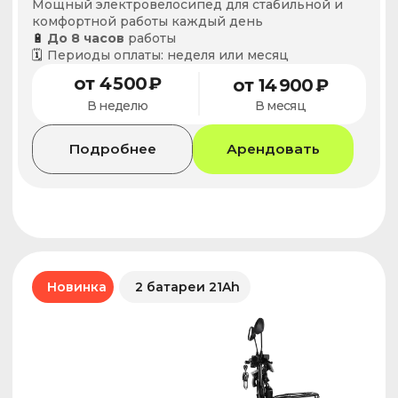
электротранспорта стали обязательными
по требованиям законодательства г. Москвы
Подробнее о IoT