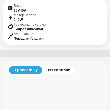
Арендовать
Батарея
60V45Ah
Мотор колесо
240W
Тормозная система
Гидравлическая
Амортизация
Передняя/задняя