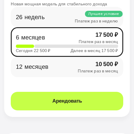
Новый
Motiko MU5
Новая мощная модель для стабильного дохода
4 500 ₽
Лучшее условие
26 недель
24
Платеж раз в неделю
17 500 ₽
6 месяцев
6
Платеж раз в месяц
10 500 ₽
12 месяцев
Платеж раз в месяц
Сегодня 15 500 ₽
Далее в месяц 10 500 ₽
12